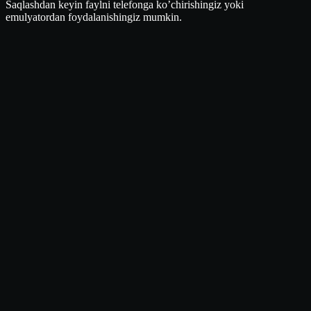
Saqlashdan keyin faylni telefonga ko’chirishingiz yoki
emulyatordan foydalanishingiz mumkin.